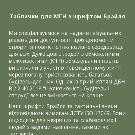
Таблички для МГН з шрифтом Брайля
Ми спеціалізуємося на наданні візуальних
рішень для доступності, щоб допомогти
створити повністю інклюзивне середовище
для всіх. Дуже довго людей з обмеженими
можливостями (МГН) обмежували і навіть
виключали з участі в повсякденному житті
через погану пристосованість багатьох
будівель для них. Однак із прийняттям ДБН
В.2.2-40:2018 “Інклюзивність будівель і
споруд” все це змінюється на краще.
Наші шрифти Брайля та тактильні знаки
відповідають вимогам ДСТУ ISO 17049. Вони
підходять для незрячих та слабозрячих і
людей з вадами навчання, такими як
дислексія.