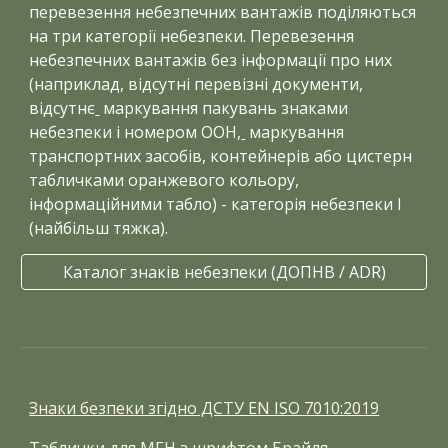
перевезення небезпечних вантажів поділяються
на три категорії небезпеки. Перевезення
небезпечних вантажів без інформації про них
(наприклад, відсутні перевізні документи,
відсутнє
маркування пакувань знаками
небезпеки і номером ООН,
маркування
транспортних засобів, контейнерів або цистерн
табличками оранжевого кольору,
інформаційними табло) - категорія небезпеки I
(найбільш тяжка).
Каталог знаків небезпеки (ДОПНВ / ADR)
Знаки безпеки згідно ДСТУ EN ISO 7010:2019