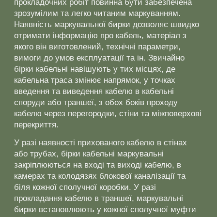
прокладочних робіт повинна бути забезпечена
зрозумілим та легко читаним маркуванням.
Наявність маркувальної бирки дозволяє швидко
отримати інформацію про кабель, матеріал з
якого він виготовлений, технічні параметри,
вимоги до умов експлуатації та ін. Звичайно
бірки кабельні навішують у тих місцях, де
кабельна траса змінює напрямок, у точках
введення та виведення кабелю в кабельні
споруди або траншеї, з обох боків проходу
кабелю через перегородки, стіни та міжповерхові
перекриття.
У разі наявності прихованого кабелю в стінах
або трубах, бірки кабельні маркувальні
закріплюються на вході та виході кабелю, в
камерах та колодязях блокової каналізації та
біля кожної сполучної коробки. У разі
прокладання кабелю в траншеї, маркувальні
бирки встановлюють у кожної сполучної муфти