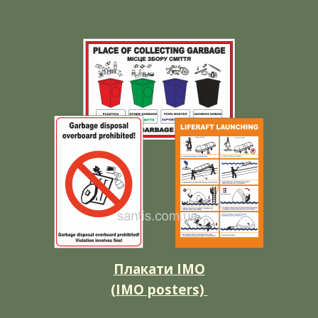
Плакати ІМО
(IMO posters)