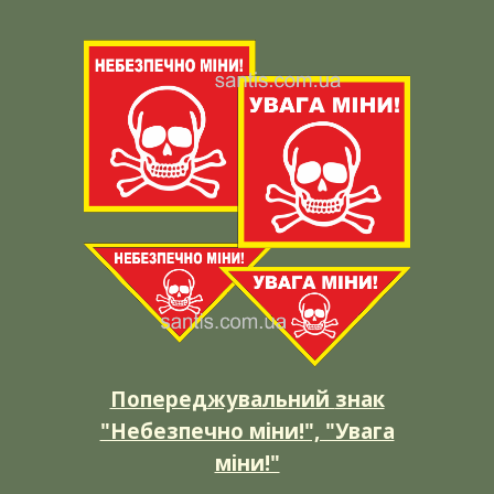
Попереджувальний
знак
"Небезпечно міни!", "Увага
міни!"