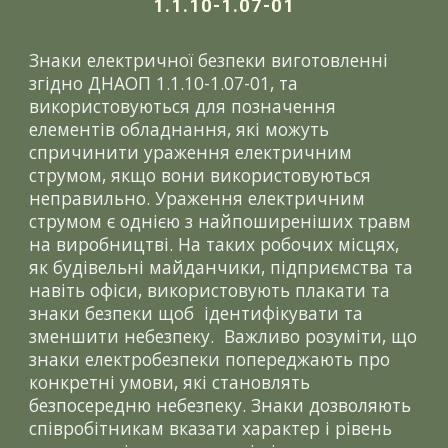
1.1.10-1.07-01
Знаки електричної безпеки виготовленні
згідно ДНАОП 1.1.10-1.07-01, та
використовуються для позначення
елементів обладнання, які можуть
спричинити ураження електричним
струмом, якщо вони використовуються
неправильно. Ураження електричним
струмом є однією з найпоширеніших травм
на виробництві. На таких робочих місцях,
як будівельні майданчики, підприємства та
навіть офіси, використовують плакати та
знаки безпеки щоб ідентифікувати та
зменшити небезпеку. Важливо розуміти, що
знаки електробезпеки попереджають про
конкретні умови, які становлять
безпосередню небезпеку. Знаки дозволяють
співробітникам вказати характер і рівень