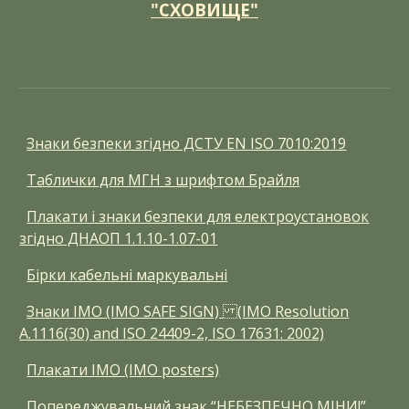
"СХОВИЩЕ"
Знаки безпеки згідно ДСТУ EN ISO 7010:2019
Таблички для МГН з шрифтом Брайля
Плакати і знаки безпеки для електроустановок
згідно ДНАОП 1.1.10-1.07-01
Бірки кабельні маркувальні
Знаки ІМО (IMO SAFE SIGN) (IMO Resolution
A.1116(30) and ISO 24409-2, ISO 17631: 2002)
Плакати ІМО (IMO posters)
Попереджувальний знак “НЕБЕЗПЕЧНО МІНИ!”