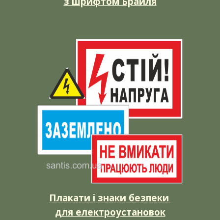
з шрифтом Брайля
Плакати і знаки безпеки
для електроустановок