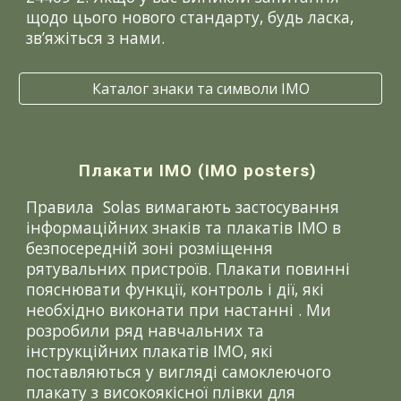
щодо цього нового стандарту, будь ласка,
зв’яжіться з нами.
Каталог знаки та символи ІМО
Плакати ІМО (IMO posters)
Правила Solas вимагають застосування
інформаційних знаків та плакатів ІМО в
безпосередній зоні розміщення
рятувальних пристроїв. Плакати повинні
пояснювати функції, контроль і дії, які
необхідно виконати при настанні . Ми
розробили ряд навчальних та
інструкційних плакатів ІМО, які
поставляються у вигляді самоклеючого
плакату з високоякісної плівки для