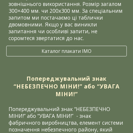
зовнішнього використання. Розмір загалом
300×400 мм. чи 200х300 мм. За спеціальним
запитом ми постачаємо ці таблички
двомовними. Якщо у вас виникли
запитання чи особливі запити, не
соромтеся звертатися до нас.
Каталог плакати ІМО
Попереджувальний знак
“НЕБЕЗПЕЧНО МІНИ!” або “УВАГА
МІНИ!”
Попереджувальний знак “НЕБЕЗПЕЧНО
МІНИ!” або “УВАГА МІНИ!” - знак
фабричного виробництва, елемент системи
позначення небезпечного району, який