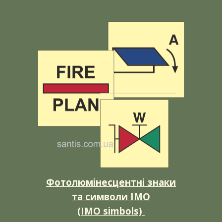
Фотолюмінесцентні знаки
та символи ІМО
(IMO simbols)