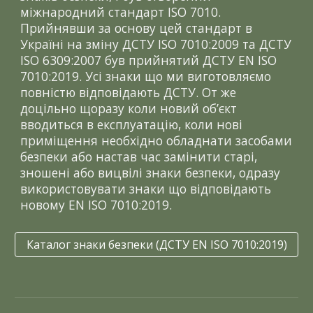
міжнародний стандарт ISO 7010.
Прийнявши за основу цей стандарт в
Україні на зміну ДСТУ ІSО 7010:2009 та ДСТУ
ІSО 6309:2007 був прийнятий ДСТУ EN ISO
7010:2019. Усі знаки що ми виготовляємо
повністю відповідають ДСТУ. От же
доцільно щоразу коли новий об’єкт
вводиться в експлуатацію, коли нові
приміщення необхідно обладнати засобами
безпеки або настав час замінити старі,
зношені або вицвілі знаки безпеки, одразу
використовувати знаки що відповідають
новому EN ISO 7010:2019.
Каталог знаки безпеки (ДСТУ EN ISO 7010:2019)