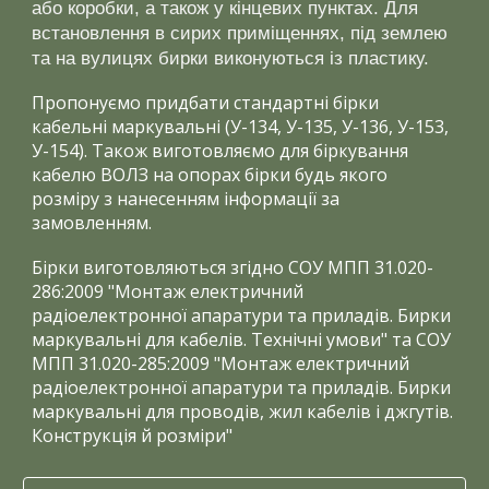
або коробки, а також у кінцевих пунктах. Для
встановлення в сирих приміщеннях, під землею
та на вулицях бирки виконуються із пластику.
Пропонуємо придбати стандартні бірки
кабельні маркувальні (У-134, У-135, У-136, У-153,
У-154). Також виготовляємо для біркування
кабелю ВОЛЗ на опорах бірки будь якого
розміру з нанесенням інформації за
замовленням.
Бірки виготовляються згідно СОУ МПП 31.020-
286:2009 "Монтаж електричний
радіоелектронної апаратури та приладів. Бирки
маркувальні для кабелів. Технічні умови" та СОУ
МПП 31.020-285:2009 "Монтаж електричний
радіоелектронної апаратури та приладів. Бирки
маркувальні для проводів, жил кабелів і джгутів.
Конструкція й розміри"